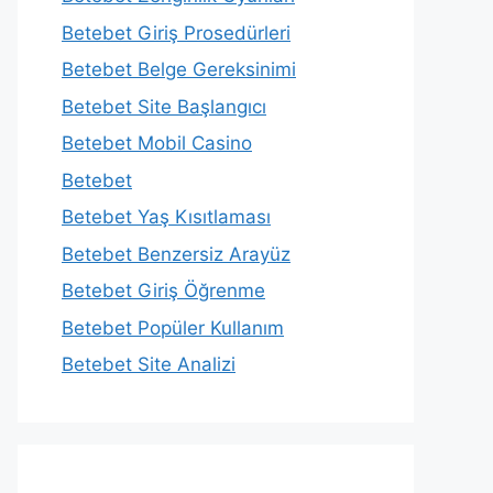
Betebet Giriş Prosedürleri
Betebet Belge Gereksinimi
Betebet Site Başlangıcı
Betebet Mobil Casino
Betebet
Betebet Yaş Kısıtlaması
Betebet Benzersiz Arayüz
Betebet Giriş Öğrenme
Betebet Popüler Kullanım
Betebet Site Analizi