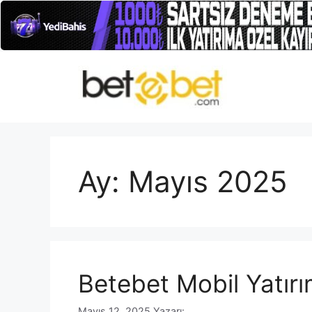
İçeriğe
atla
Ay:
Mayıs 2025
Betebet Mobil Yatırı
Mayıs 12, 2025
Yazarı: