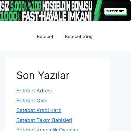
Betebet
Betebet Giriş
Son Yazılar
Betebet Adresi
Betebet Giriş
Betebet Kredi Kartı
Betebet Takım Bahisleri
Betebet Zenginlik Oyunları