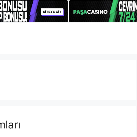
mları